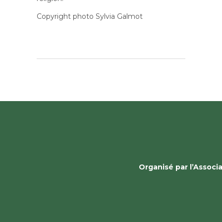
Copyright photo Sylvia Galmot
Organisé par l’Assoc