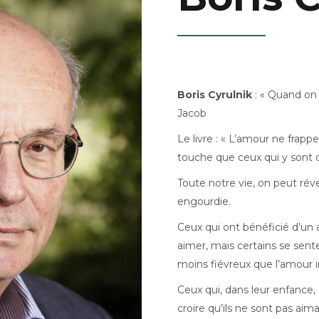
Boris Cyrulnik
: « Quand on
Jacob
Le livre : « L’amour ne frap
touche que ceux qui y sont 
Toute notre vie, on peut rév
engourdie.
Ceux qui ont bénéficié d’un 
aimer, mais certains se sent
moins fiévreux que l’amour i
Ceux qui, dans leur enfance,
croire qu’ils ne sont pas aim