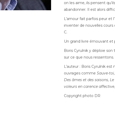
on les aime, ils pensent qu’i
abandonner. Il est alors diffi
L’amour fait parfois peur et 
inventer de nouvelles cours d
C.
Un grand livre émouvant et 
Boris Cyrulnik y déploie son
sur ce que nous ressentons.
L’auteur : Boris Cyrulnik est
ouvrages comme
Sauve-toi, 
Des âmes et des saisons, Le
voleurs en carence affect
ive
Copyright photo DR