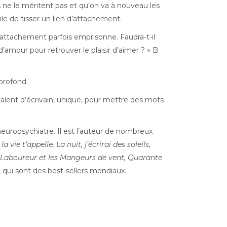
ls ne le méritent pas et qu’on va à nouveau les
cile de tisser un lien d’attachement.
l’attachement parfois emprisonne. Faudra-t-il
’amour pour retrouver le plaisir d’aimer ? » B.
profond.
 talent d’écrivain, unique, pour mettre des mots
 neuropsychiatre. Il est l’auteur de nombreux
la vie t’appelle, La nuit, j’écrirai des soleils,
 Laboureur et les Mangeurs de vent, Quarante
, qui sont des best-sellers mondiaux.