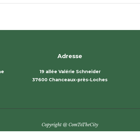
Adresse
ne
19 allée Valérie Schneider
37600 Chanceaux-près-Loches
Copyright @ ComToTheCity