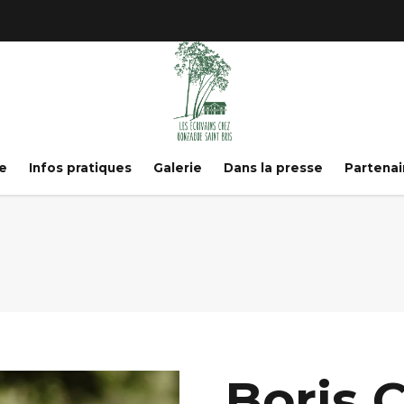
e
Infos pratiques
Galerie
Dans la presse
Partenai
Boris 