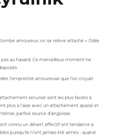
 tombe amoureux, on se relève attaché » Odile
pe pas au hasard. Ce merveilleux moment ne
disposés.
eiller l’empreinte amoureuse que l’on croyait
attachement sécurisé sont les plus faciles à
ent plus à l’aise avec un attachement apaisé et
ntense, parfois source d’angoisse.
 ont connu un désert affectif ont tendance à
ables puisqu’ils n’ont jamais été aimés ; quand