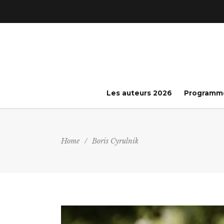
Les auteurs 2026
Programm
Home
/
Boris Cyrulnik