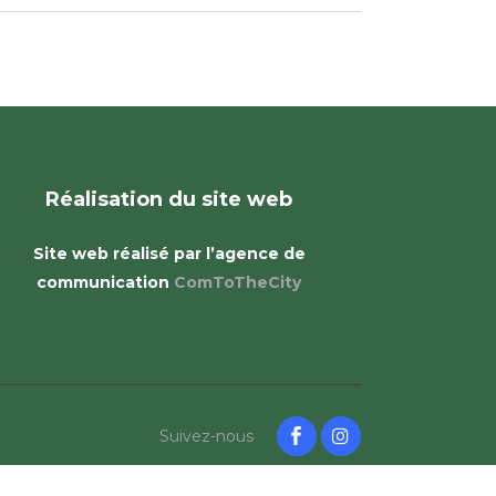
Réalisation du site web
Site web réalisé par l’agence de
communication
ComToTheCity
Suivez-nous