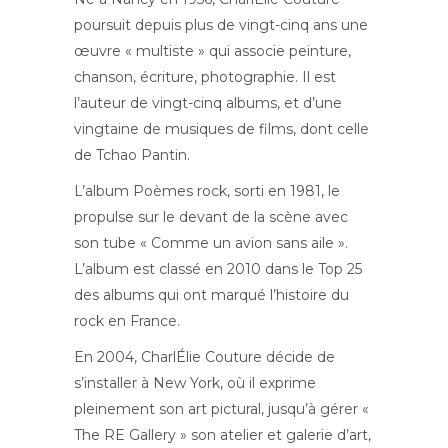
poursuit depuis plus de vingt-cinq ans une
œuvre « multiste » qui associe peinture,
chanson, écriture, photographie. Il est
l’auteur de vingt-cinq albums, et d’une
vingtaine de musiques de films, dont celle
de Tchao Pantin.
L’album Poèmes rock, sorti en 1981, le
propulse sur le devant de la scène avec
son tube « Comme un avion sans aile ».
L’album est classé en 2010 dans le Top 25
des albums qui ont marqué l’histoire du
rock en France.
En 2004, CharlÉlie Couture décide de
s’installer à New York, où il exprime
pleinement son art pictural, jusqu’à gérer «
The RE Gallery » son atelier et galerie d’art,