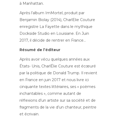
à Manhattan.
Après l’album ImMortel, produit par
Benjamin Biolay (2014), CharlElie Couture
enregistre La Fayette dans le mythique
Dockside Studio en Louisiane. En Juin
2017, il décide de rentrer en France…
Résumé de l’éditeur
Après avoir vécu quelques années aux
États- Unis, CharlÉlie Couture est écœuré
par la politique de Donald Trump. Il revient
en France en juin 2017 et nous livre ici
cinquante textes littéraires, ses « poèmes
inchantables », comme autant de
réflexions d’un artiste sur sa société et de
fragments de la vie d’un chanteur, peintre
et écrivain.