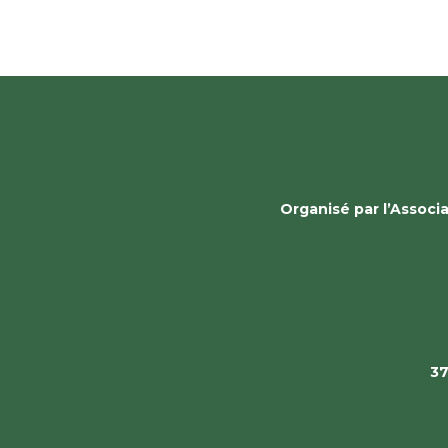
Organisé par l’Assoc
37