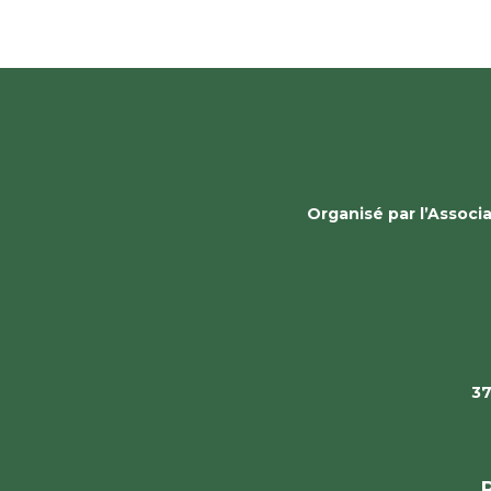
Organisé par l’Assoc
37