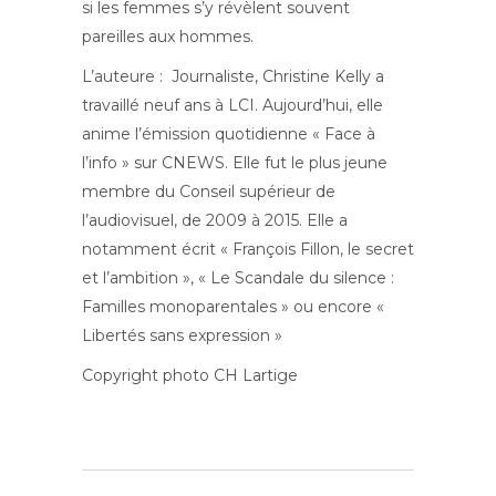
si les femmes s’y révèlent souvent
pareilles aux hommes.
L’auteure : Journaliste, Christine Kelly a
travaillé neuf ans à LCI. Aujourd’hui, elle
anime l’émission quotidienne « Face à
l’info » sur CNEWS. Elle fut le plus jeune
membre du Conseil supérieur de
l’audiovisuel, de 2009 à 2015. Elle a
notamment écrit « François Fillon, le secret
et l’ambition », « Le Scandale du silence :
Familles monoparentales » ou encore «
Libertés sans expression »
Copyright photo CH Lartige