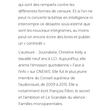
qui sont des remparts contre les
différentes formes de censure. Et si l’on ne
peut ni convertir la bêtise en intelligence ni
interrompre ce désastre sous-estimé que
sont les nouveaux intégrismes, au moins
peut-on encore écrire des livres et publier
un « contredit ».
L’auteure : Journaliste, Christine Kelly a
travaillé neuf ans à LCI. Aujourd’hui, elle
anime l’émission quotidienne « Face à
l’info » sur CNEWS. Elle fut le plus jeune
membre du Conseil supérieur de
l’audiovisuel, de 2009 à 2015. Elle a
notamment écrit François Fillon, le secret
et l’ambition et Le Scandale du silence :
Familles monoparentales.