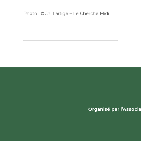
Photo : ©Ch. Lartige – Le Cherche Midi
Organisé par l’Assoc