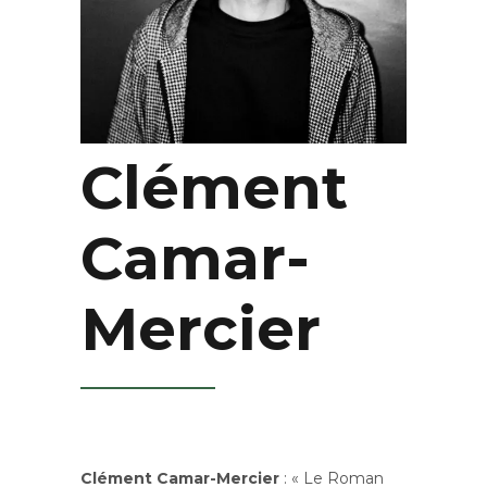
Clément
Camar-
Mercier
Clément Camar-Mercier
: « Le Roman