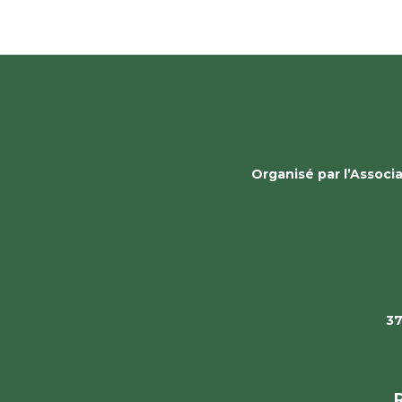
Organisé par l’Assoc
37