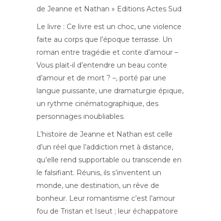
de Jeanne et Nathan » Editions Actes Sud
Le livre : Ce livre est un choc, une violence
faite au corps que l’époque terrasse. Un
roman entre tragédie et conte d’amour –
Vous plait-il d’entendre un beau conte
d’amour et de mort ? –, porté par une
langue puissante, une dramaturgie épique,
un rythme cinématographique, des
personnages inoubliables.
L’histoire de Jeanne et Nathan est celle
d’un réel que l’addiction met à distance,
qu’elle rend supportable ou transcende en
le falsifiant. Réunis, ils s’inventent un
monde, une destination, un rêve de
bonheur. Leur romantisme c’est l’amour
fou de Tristan et Iseut ; leur échappatoire