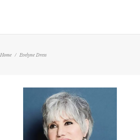
Home
/
Evelyne Dress