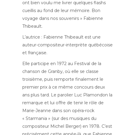
ont bien voulu me livrer quelques flashs
cueillis au fond de leur mémoire. Bon
voyage dans nos souvenirs » Fabienne
Thibeault.
L’autrice : Fabienne Thibeault est une
auteur-compositeur-interprète québécoise
et française.
Elle participe en 1972 au Festival de la
chanson de Granby, où elle se classe
troisième, puis remporte finalement le
premier prix à ce même concours deux
ans plus tard. Le parolier Luc Plamondon la
remarque et lui offre de tenir le rôle de
Marie-Jeanne dans son opéra-rock
« Starmania » (sur des musiques du
compositeur Michel Berger) en 1978. C’est
précisément cette année-là, que Fabienne