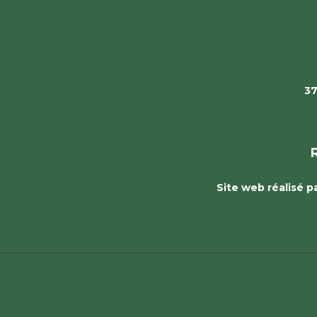
37
Site web réalisé 