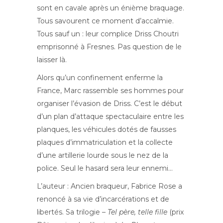
sont en cavale après un énième braquage.
Tous savourent ce moment d’accalmie.
Tous sauf un : leur complice Driss Choutri
emprisonné à Fresnes. Pas question de le
laisser là.
Alors qu’un confinement enferme la
France, Marc rassemble ses hommes pour
organiser l’évasion de Driss. C’est le début
d’un plan d’attaque spectaculaire entre les
planques, les véhicules dotés de fausses
plaques d’immatriculation et la collecte
d’une artillerie lourde sous le nez de la
police. Seul le hasard sera leur ennemi…
L’auteur : Ancien braqueur, Fabrice Rose a
renoncé à sa vie d’incarcérations et de
libertés. Sa trilogie –
Tel père, telle fille
(prix