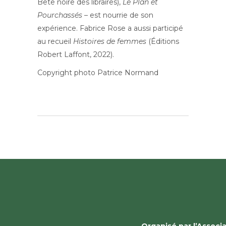
Bête noire des libraires),
Le Plan et
Pourchassés
– est nourrie de son
expérience. Fabrice Rose a aussi participé
au recueil
Histoires de femmes
(Éditions
Robert Laffont, 2022).
Copyright photo Patrice Normand
Organisé par l’Assoc