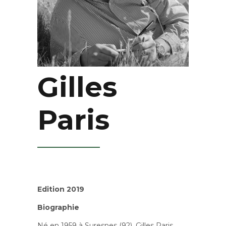
Gilles
Paris
Edition 2019
Biographie
Né en 1959 à Suresnes (92), Gilles Paris