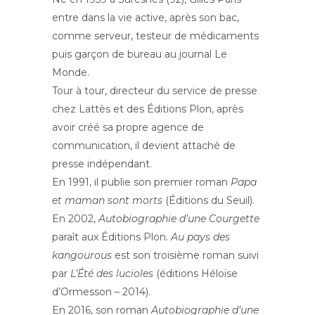
entre dans la vie active, après son bac,
comme serveur, testeur de médicaments
puis garçon de bureau au journal Le
Monde.
Tour à tour, directeur du service de presse
chez Lattès et des Éditions Plon, après
avoir créé sa propre agence de
communication, il devient attaché de
presse indépendant.
En 1991, il publie son premier roman
Papa
et maman sont morts
(Éditions du Seuil).
En 2002,
Autobiographie d’une Courgette
paraît aux Éditions Plon.
Au pays des
kangourous
est son troisième roman suivi
par
L’Été des lucioles
(éditions Héloïse
d’Ormesson – 2014).
En 2016, son roman
Autobiographie d’une