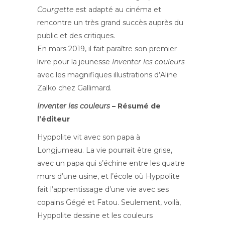
Courgette
est adapté au cinéma et
rencontre un très grand succès auprès du
public et des critiques.
En mars 2019, il fait paraître son premier
livre pour la jeunesse
Inventer les couleurs
avec les magnifiques illustrations d’Aline
Zalko chez Gallimard.
Inventer les couleurs
– Résumé de
l’éditeur
Hyppolite vit avec son papa à
Longjumeau. La vie pourrait être grise,
avec un papa qui s’échine entre les quatre
murs d’une usine, et l’école où Hyppolite
fait l’apprentissage d’une vie avec ses
copains Gégé et Fatou. Seulement, voilà,
Hyppolite dessine et les couleurs