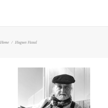
Home
/
Hugues Vassal