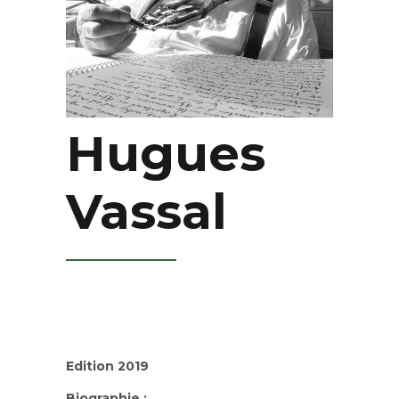
Hugues
Vassal
Edition 2019
Biographie :