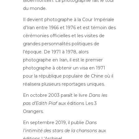
Bloemfontein. La photographie fait le tour
du monde.
Il devient photographe à la Cour Impériale
d’Iran entre 1966 et 1976 et est témoin des
cérémonies officielles et les visites de
grandes personnalités politiques de
l’époque. De 1971 à 1978, alors
photographe en Iran, il est le premier
photographe à obtenir un visa en 1971
pour la république populaire de Chine où il
réalisera plusieurs reportages uniques.
En octobre 2003 paraît le livre
Dans les
pas d’Edith Piaf
aux éditions Les 3
Orangers.
En septembre 2019, il publie
Dans
l’intimité des stars de la chansons
aux
éditions L’Archipel.