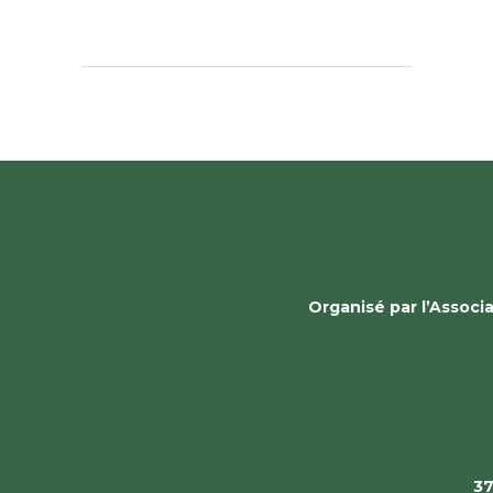
Organisé par l’Assoc
37