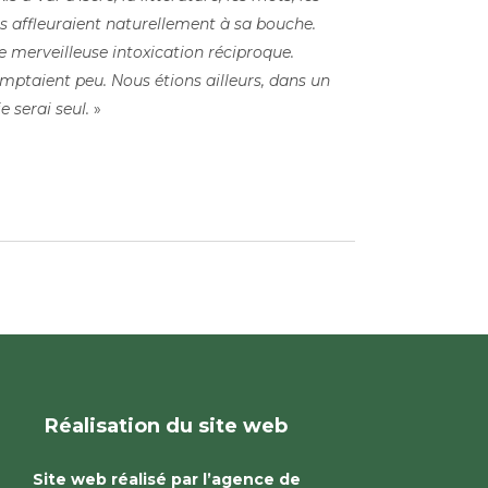
ls affleuraient naturellement à sa bouche.
e merveilleuse intoxication réciproque.
ptaient peu. Nous étions ailleurs, dans un
 serai seul.
»
Réalisation du site web
Site web réalisé par l’agence de