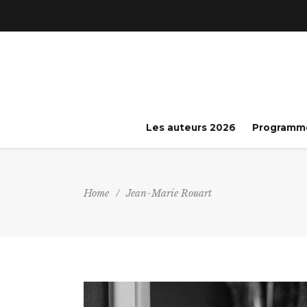
Les auteurs 2026
Programm
Home
/
Jean-Marie Rouart