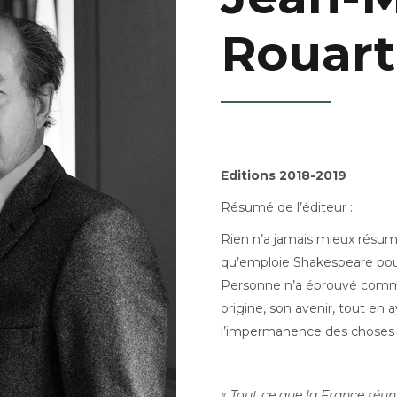
Rouart
Editions 2018-2019
Résumé de l’éditeur :
Rien n’a jamais mieux résu
qu’emploie Shakespeare pour 
Personne n’a éprouvé comme 
origine, son avenir, tout en
l’impermanence des choses e
«
Tout ce que la France réuni