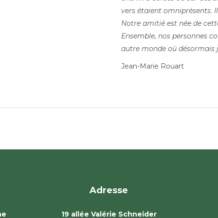
vers étaient omniprésents. I
Notre amitié est née de cett
Ensemble, nos personnes com
autre monde où désormais je
Jean-Marie Rouart
Adresse
ne
19 allée Valérie Schneider