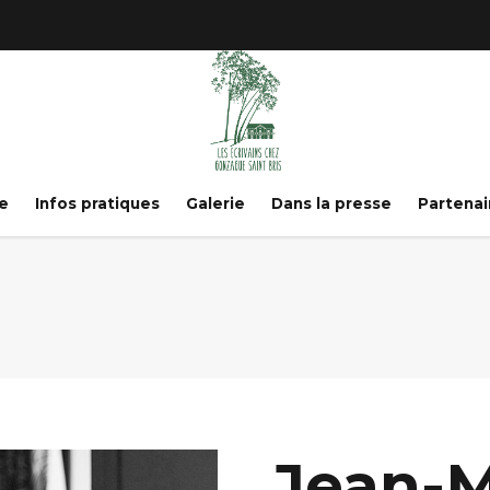
e
Infos pratiques
Galerie
Dans la presse
Partenai
Jean-M