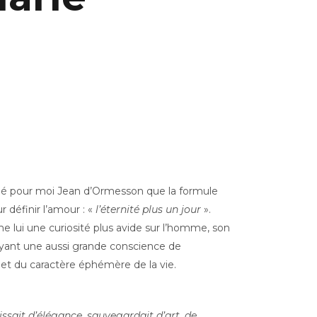
mé pour moi Jean d’Ormesson que la formule
définir l’amour : «
l’éternité plus un jour
».
lui une curiosité plus avide sur l’homme, son
 ayant une aussi grande conscience de
t du caractère éphémère de la vie.
ssait d’élégance, sauvegardait d’art, de