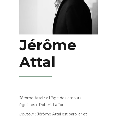
Jérôme
Attal
Jérôme Attal : « L’âge des amours
égoïstes » Robert Laffont
L’auteur :
Jérôme Attal est parolier et