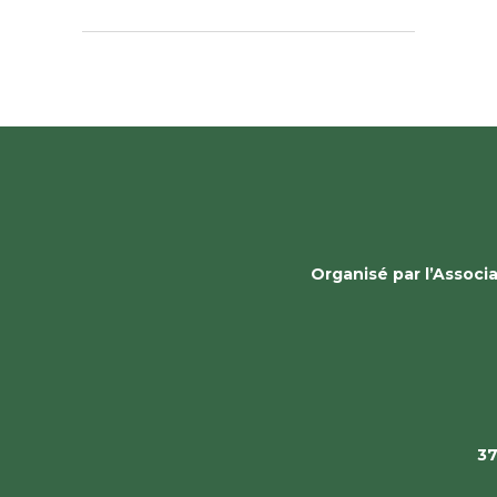
Organisé par l’Assoc
37