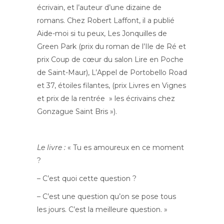
écrivain, et l’auteur d’une dizaine de
romans. Chez Robert Laffont, il a publié
Aide-moi si tu peux, Les Jonquilles de
Green Park (prix du roman de l’Ile de Ré et
prix Coup de cœur du salon Lire en Poche
de Saint-Maur), L’Appel de Portobello Road
et 37, étoiles filantes, (prix Livres en Vignes
et prix de la rentrée » les écrivains chez
Gonzague Saint Bris »).
Le livre :
« Tu es amoureux en ce moment
?
– C’est quoi cette question ?
– C’est une question qu’on se pose tous
les jours. C’est la meilleure question. »