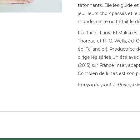
tâtonnants. Elle les guide e
jeu : leurs choix passés et leur
monde, cette nuit était le d
L’autrice : Laura El Makki es
Thoreau et H. G. Wells, éd. G
éd. Tallandier). Productrice
dirigé les séries Un été ave
(2015) sur France Inter, adap
Combien de lunes est son p
Copyright photo : Philippe 