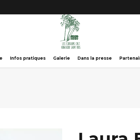
e
Infos pratiques
Galerie
Dans la presse
Partenai
Laura 