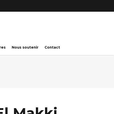
res
Nous soutenir
Contact
El Makki