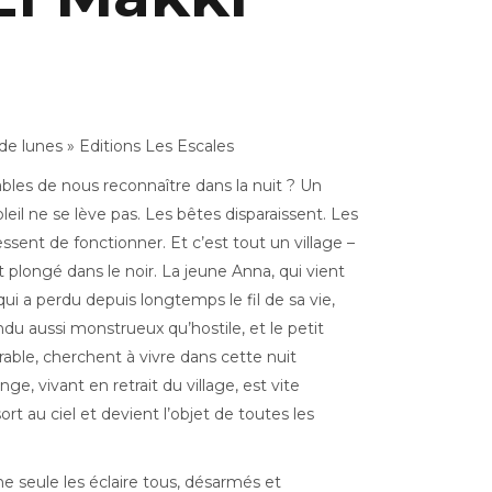
de lunes » Editions Les Escales
bles de nous reconnaître dans la nuit ? Un
eil ne se lève pas. Les bêtes disparaissent. Les
ssent de fonctionner. Et c’est tout un village –
 plongé dans le noir. La jeune Anna, qui vient
qui a perdu depuis longtemps le fil de sa vie,
ndu aussi monstrueux qu’hostile, et le petit
rable, cherchent à vivre dans cette nuit
, vivant en retrait du village, est vite
rt au ciel et devient l’objet de toutes les
une seule les éclaire tous, désarmés et