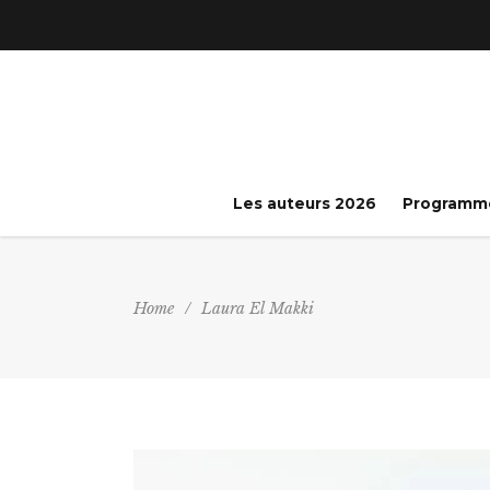
Les auteurs 2026
Programm
Home
/
Laura El Makki