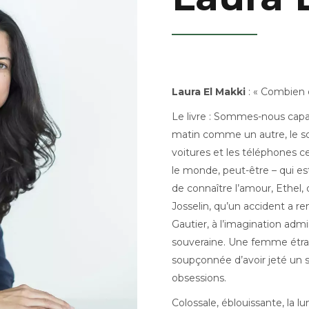
Laura El Makki
: « Combien 
Le livre : Sommes-nous capa
matin comme un autre, le sol
voitures et les téléphones ce
le monde, peut-être – qui est
de connaître l’amour, Ethel, 
Josselin, qu’un accident a re
Gautier, à l’imagination admi
souveraine. Une femme étrange
soupçonnée d’avoir jeté un so
obsessions.
Colossale, éblouissante, la l