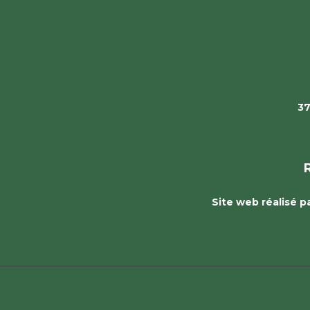
37
Site web réalisé 