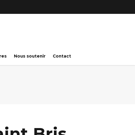
res
Nous soutenir
Contact
int Bris