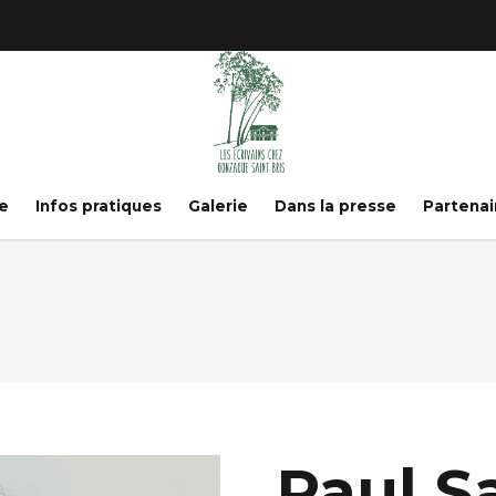
e
Infos pratiques
Galerie
Dans la presse
Partenai
Paul Sa