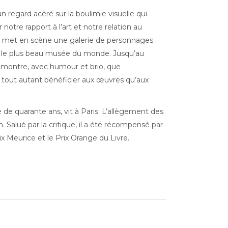
n regard acéré sur la boulimie visuelle qui
 notre rapport à l’art et notre relation au
s met en scène une galerie de personnages
s le plus beau musée du monde. Jusqu’au
émontre, avec humour et brio, que
t tout autant bénéficier aux œuvres qu’aux
gé de quarante ans, vit à Paris. L’allègement des
 Salué par la critique, il a été récompensé par
ix Meurice et le Prix Orange du Livre.