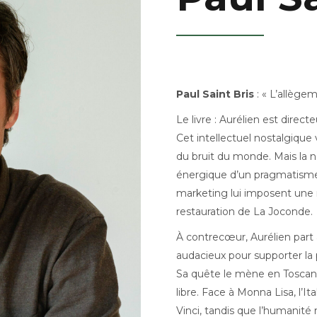
Paul Saint Bris
: « L’allège
Le livre : Aurélien est dire
Cet intellectuel nostalgique
du bruit du monde. Mais la
énergique d’un pragmatisme
marketing lui imposent une m
restauration de La Joconde.
À contrecœur, Aurélien part 
audacieux pour supporter la 
Sa quête le mène en Toscane,
libre. Face à Monna Lisa, l’I
Vinci, tandis que l’humanité 