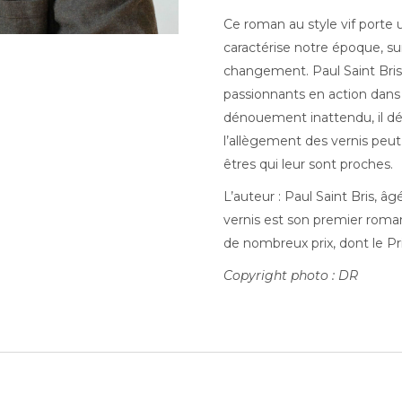
Ce roman au style vif porte u
caractérise notre époque, sur
changement. Paul Saint Bri
passionnants en action dan
dénouement inattendu, il d
l’allègement des vernis peu
êtres qui leur sont proches.
L’auteur : Paul Saint Bris, â
vernis est son premier roman.
de nombreux prix, dont le Pr
Copyright photo : DR