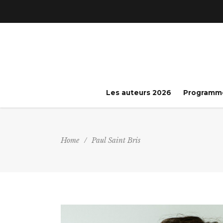
Les auteurs 2026
Programm
Home
/
Paul Saint Bris