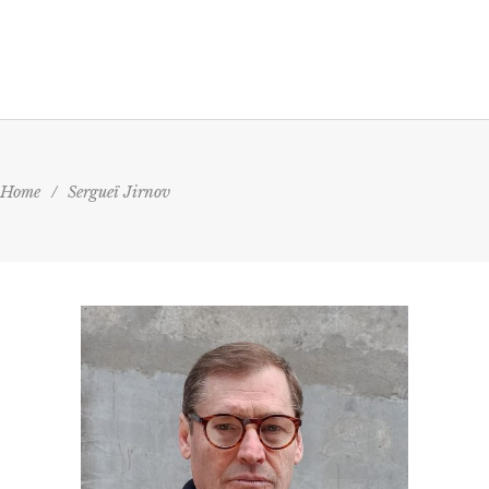
Home
/
Sergueï Jirnov