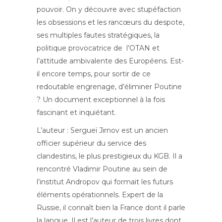
pouvoir. On y découvre avec stupéfaction
les obsessions et les rancœurs du despote,
ses multiples fautes stratégiques, la
politique provocatrice de l’OTAN et
l’attitude ambivalente des Européens. Est-
il encore temps, pour sortir de ce
redoutable engrenage, d’éliminer Poutine
? Un document exceptionnel à la fois
fascinant et inquiétant.
L’auteur : Sergueï Jirnov est un ancien
officier supérieur du service des
clandestins, le plus prestigieux du KGB. Il a
rencontré Vladimir Poutine au sein de
l’institut Andropov qui formait les futurs
éléments opérationnels. Expert de la
Russie, il connaît bien la France dont il parle
la langue. Il est l’auteur de trois livres dont