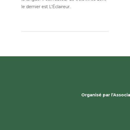
le dernier est L’Éclaireur.
Organisé par l’Assoc