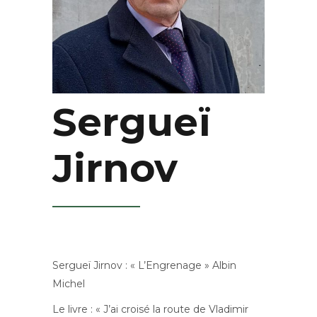
Sergueï
Jirnov
Sergueï Jirnov : « L’Engrenage » Albin
Michel
Le livre : « J’ai croisé la route de Vladimir