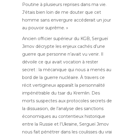
Poutine à plusieurs reprises dans ma vie.
J’étais bien loin de me douter que cet
homme sans envergure accéderait un jour
au pouvoir suprême. »
Ancien officier supérieur du KGB, Sergueï
Jirnov décrypte les enjeux cachés d’une
guerre que personne n’avait vu venir. Il
dévoile ce qui avait vocation à rester
secret : la mécanique qui nous a menés au
bord de la guerre nucléaire. À travers ce
récit vertigineux apparaît la personnalité
impénétrable du tsar du Kremlin. Des
morts suspectes aux protocoles secrets de
la dissuasion, de l’analyse des sanctions
économiques au contentieux historique
entre la Russie et l’Ukraine, Sergueï Jirnov
nous fait pénétrer dans les coulisses du vrai