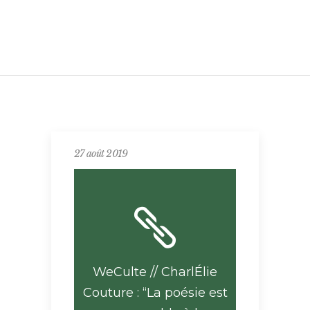
27 août 2019
WeCulte // CharlÉlie
Couture : “La poésie est