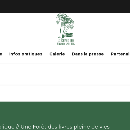
e
Infos pratiques
Galerie
Dans la presse
Partenai
ique // Une Forêt des livres pleine de vies