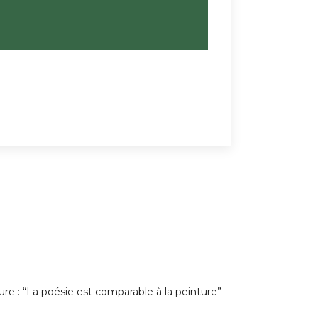
ure : “La poésie est comparable à la peinture”
26 août 2019